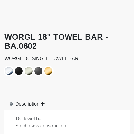
WÖRGL 18" TOWEL BAR -
BA.0602
WORGL 18" SINGLE TOWEL BAR
Description
18" towel bar
Solid brass construction