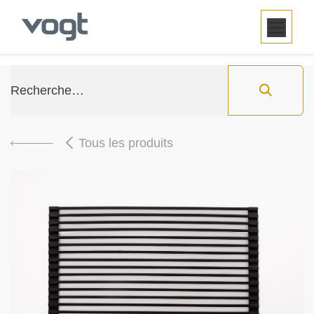
SE RENDRE AU CONTENU
Tous les produits