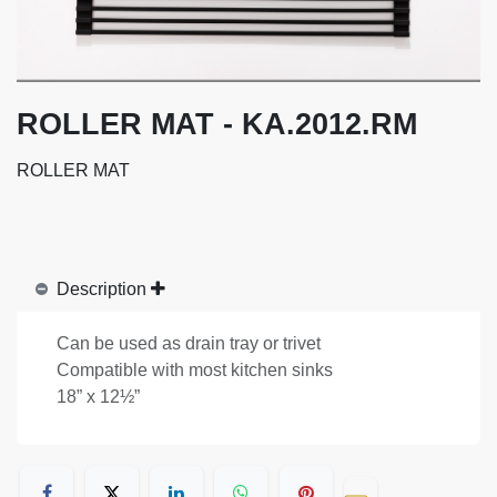
ROLLER MAT - KA.2012.RM
ROLLER MAT
Description
Can be used as drain tray or trivet
Compatible with most kitchen sinks
18” x 12½”