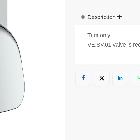
Description
Trim only
VE.SV.01 valve is re