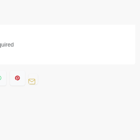
quired