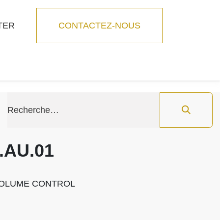
TER
CONTACTEZ-NOUS
r
Blog
Feature
.AU.01
 VOLUME CONTROL