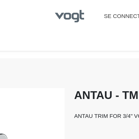
SE CONNEC
 de bain
Cuisine
Laundry
Showroom Locato
ANTAU - TM
ANTAU TRIM FOR 3/4"