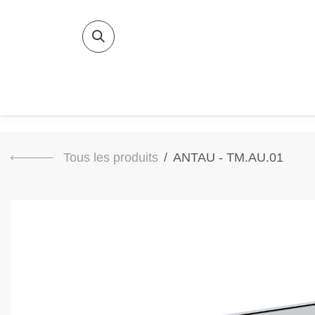
SE RENDRE AU CONTENU
Accueil
Salle
Tous les produits
ANTAU - TM.AU.01