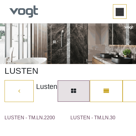
SKIP TO CONTENT
LUSTEN
Lusten
LUSTEN - TM.LN.2200
LUSTEN - TM.LN.30